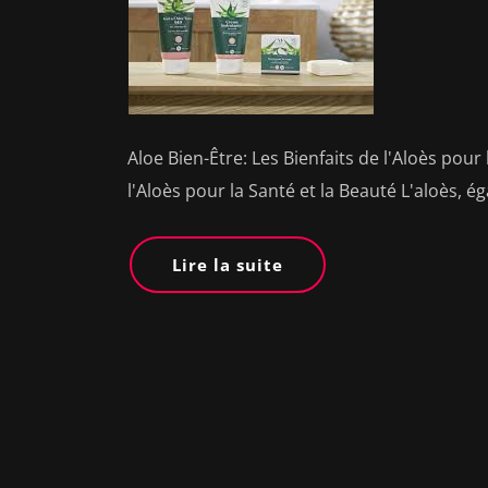
Aloe Bien-Être: Les Bienfaits de l'Aloès pour 
l'Aloès pour la Santé et la Beauté L'aloès,
Lire la suite