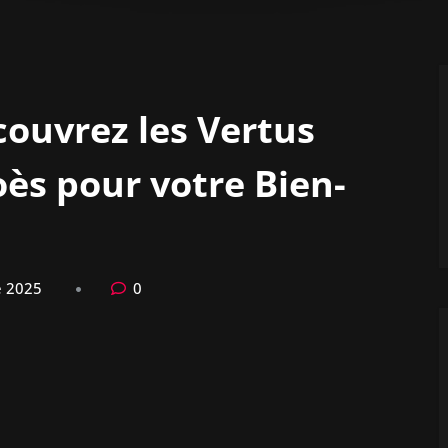
couvrez les Vertus
oès pour votre Bien-
e 2025
0