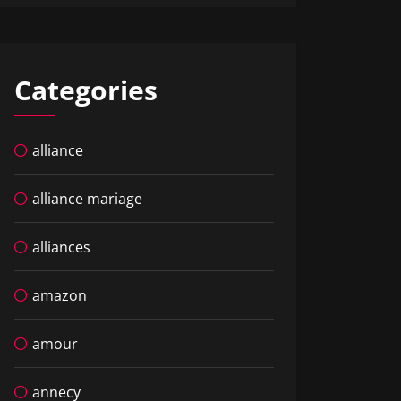
Categories
alliance
alliance mariage
alliances
amazon
amour
annecy