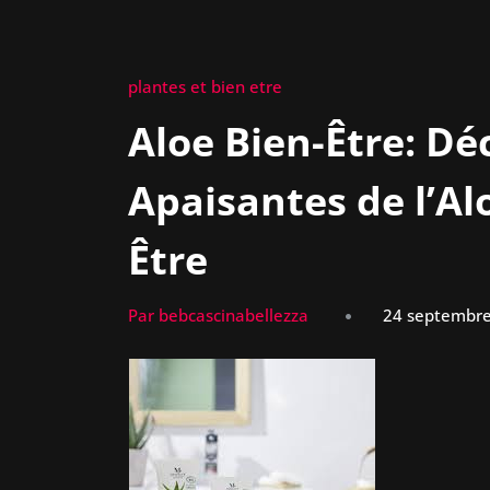
plantes et bien etre
Aloe Bien-Être: Dé
Apaisantes de l’Al
Être
Par bebcascinabellezza
24 septembr